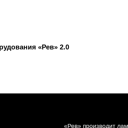
рудования «Рев» 2.0
«Рев» производит лам