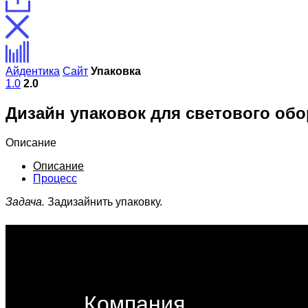
Айдентика
Сайт
Упаковка
1.0
2.0
Дизайн упаковок для светового обо
Описание
Описание
Процесс
Задача.
Задизайнить упаковку.
Компания