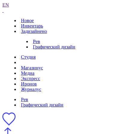
EN
Новое
Инвентарь
Задизайнено
Рев
Графический дизайн
Студия
Магазинус
Медиа
Экспресс
Иронов
Журналус
Рев
Графический дизайн