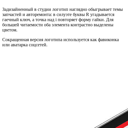
Задизайненный в студии логотип наглядно обыгрывает темы
запчастей и авторемонта: в силуэте буквы R угадывается
гаечный ключ, а точка над i повторяет форму гайки. Для
большей читаемости оба элемента контрастно выделены
цветом.
Сокращенная версия логотипа используется как фавиконка
или аватарка соцсетей.