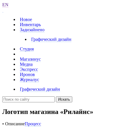
EN
Новое
Инвентарь
Задизайнено
Графический дизайн
Студия
Магазинус
Медиа
Экспресс
Иронов
Журналус
Графический дизайн
Искать
Логотип магазина «Рилайнс»
• Описание
Процесс