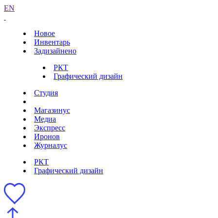
EN
Новое
Инвентарь
Задизайнено
РКТ
Графический дизайн
Студия
Магазинус
Медиа
Экспресс
Иронов
Журналус
РКТ
Графический дизайн