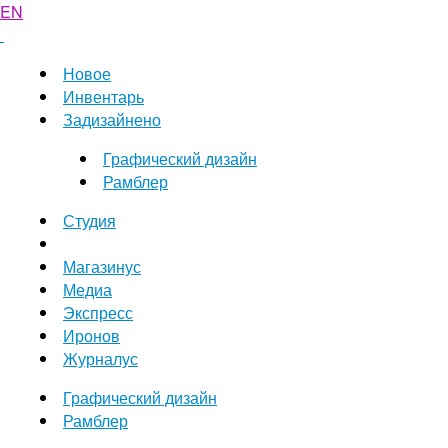
EN
Новое
Инвентарь
Задизайнено
Графический дизайн
Рамблер
Студия
Магазинус
Медиа
Экспресс
Иронов
Журналус
Графический дизайн
Рамблер