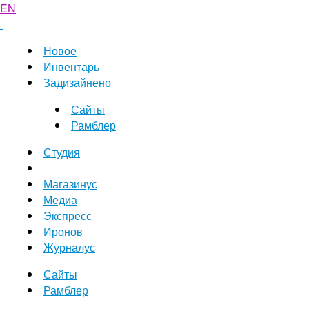
EN
Новое
Инвентарь
Задизайнено
Сайты
Рамблер
Студия
Магазинус
Медиа
Экспресс
Иронов
Журналус
Сайты
Рамблер