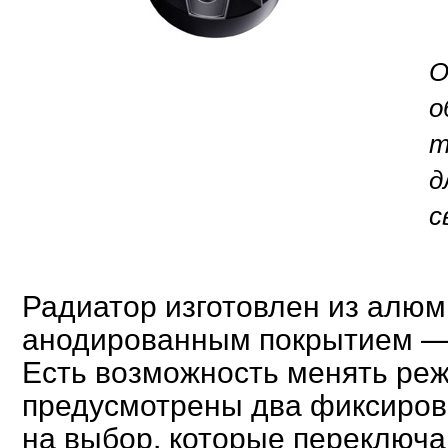
О
о
т
д
с
Радиатор изготовлен из алю
анодированным покрытием —
Есть возможность менять ре
предусмотрены два фиксиров
на выбор, которые переключ