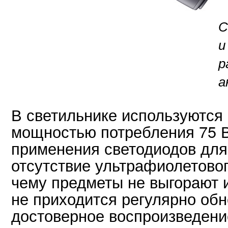
С
и
р
а
В светильнике используются
мощностью потребления 75 
применения светодиодов для
отсутствие ультрафиолетовог
чему предметы не выгорают 
не приходится регулярно обн
достоверное воспроизведени