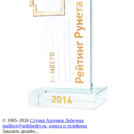
© 1995–2026
Студия Артемия Лебедева
mailbox@artlebedev.ru
,
адреса и телефоны
Заказать дизайн...