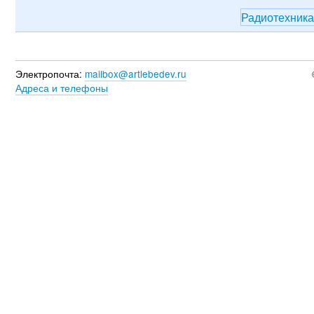
Радиотехник
Электропочта:
mailbox@artlebedev.ru
Адреса и телефоны