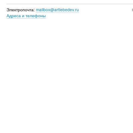
Электропочта:
mailbox@artlebedev.ru
Адреса и телефоны