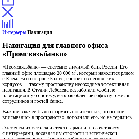
Интерьеры
Навигация
Навигация для главного офиса
«Промсвязьбанка»
«Промсвязьбанк» — системно значимый банк России. Его
2
главный офис площадью 20 000 м
, который находится рядом
с Кремлем на острове Балчуг, состоит из нескольких
корпусов — такому пространству необходима эффективная
навигация. В Студии Лебедева разработали удобную
навигационную систему, которая облегчает офисную жизнь
сотрудников и гостей банка.
Важной задачей было оформить носители так, чтобы они
вписывались в пространство, дополняли его, но не терялись.
Элементы из металла и стекла гармонично сочетаются
с интерьерами, добавляя им строгости и эстетической
привлекательности. Именные таблички руководства