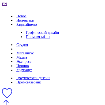
EN
Новое
Инвентарь
Задизайнено
Графический дизайн
Промсвязьбанк
Студия
Магазинус
Медиа
Экспресс
Иронов
Журналус
Графический дизайн
Промсвязьбанк