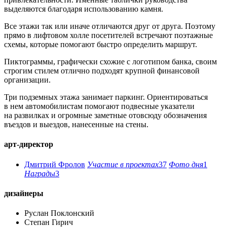
выделяются благодаря использованию камня.
Все этажи так или иначе отличаются друг от друга. Поэтому
прямо в лифтовом холле посетителей встречают поэтажные
схемы, которые помогают быстро определить маршрут.
Пиктограммы, графически схожие с логотипом банка, своим
строгим стилем отлично подходят крупной финансовой
организации.
Три подземных этажа занимает паркинг. Ориентироваться
в нем автомобилистам помогают подвесные указатели
на развилках и огромные заметные отовсюду обозначения
въездов и выездов, нанесенные на стены.
арт-директор
Дмитрий Фролов
Участие в проектах
37
Фото дня
1
Награды
3
дизайнеры
Руслан Поклонский
Степан Гирич