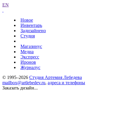
EN
Новое
Инвентарь
Задизайнено
Студия
Магазинус
Медиа
Экспресс
Иронов
Журналус
© 1995–2026
Студия Артемия Лебедева
mailbox@artlebedev.ru
,
адреса и телефоны
Заказать дизайн...