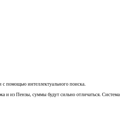
и с помощью интеллектуального поиска.
ижа и из Пензы, суммы будут сильно отличаться. Система