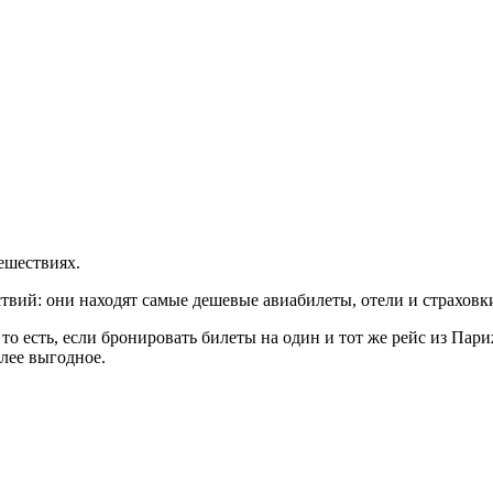
ешествиях.
твий: они находят самые дешевые авиабилеты, отели и страховк
то есть, если бронировать билеты на один и тот же рейс из Пар
лее выгодное.