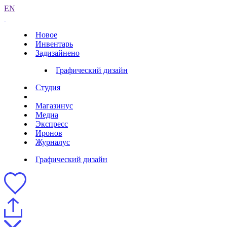
EN
Новое
Инвентарь
Задизайнено
Графический дизайн
Студия
Магазинус
Медиа
Экспресс
Иронов
Журналус
Графический дизайн