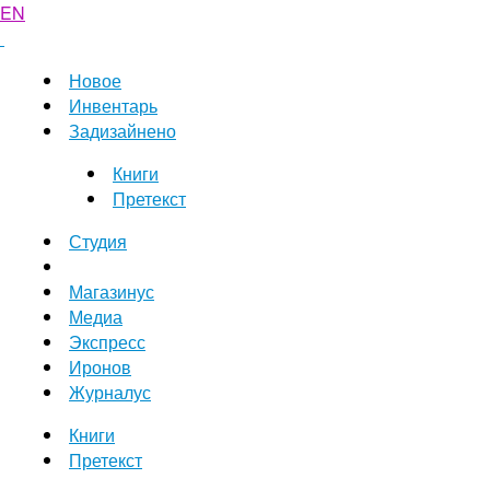
EN
Новое
Инвентарь
Задизайнено
Книги
Претекст
Студия
Магазинус
Медиа
Экспресс
Иронов
Журналус
Книги
Претекст