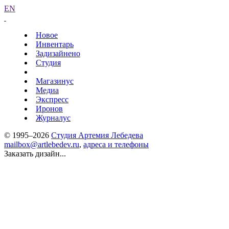
EN
Новое
Инвентарь
Задизайнено
Студия
Магазинус
Медиа
Экспресс
Иронов
Журналус
© 1995–2026
Студия Артемия Лебедева
mailbox@artlebedev.ru
,
адреса и телефоны
Заказать дизайн...