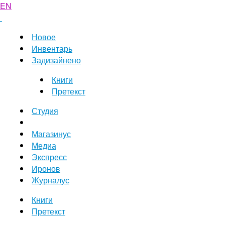
EN
Новое
Инвентарь
Задизайнено
Книги
Претекст
Студия
Магазинус
Медиа
Экспресс
Иронов
Журналус
Книги
Претекст