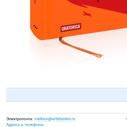
Электропочта:
mailbox@artlebedev.ru
Адреса и телефоны