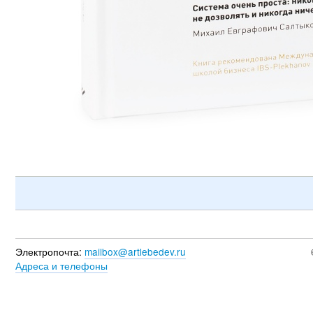
Электропочта:
mailbox@artlebedev.ru
Адреса и телефоны