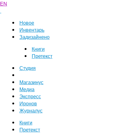
EN
Новое
Инвентарь
Задизайнено
Книги
Претекст
Студия
Магазинус
Медиа
Экспресс
Иронов
Журналус
Книги
Претекст