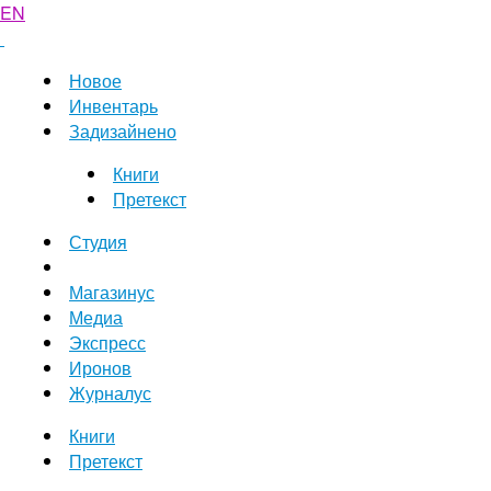
EN
Новое
Инвентарь
Задизайнено
Книги
Претекст
Студия
Магазинус
Медиа
Экспресс
Иронов
Журналус
Книги
Претекст