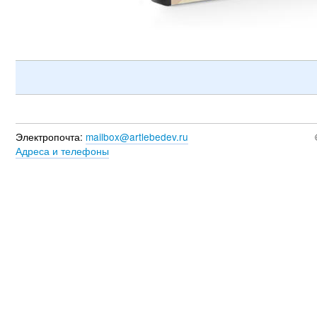
Электропочта:
mailbox@artlebedev.ru
Адреса и телефоны