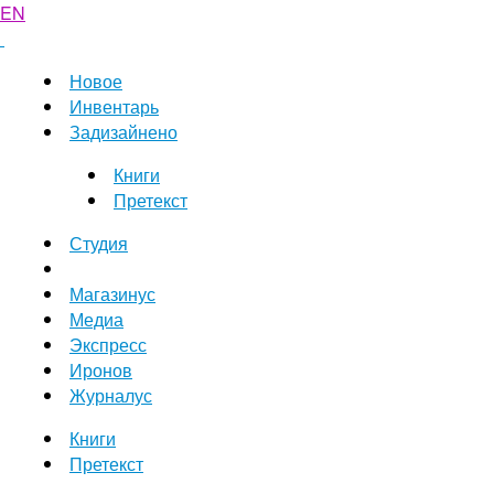
EN
Новое
Инвентарь
Задизайнено
Книги
Претекст
Студия
Магазинус
Медиа
Экспресс
Иронов
Журналус
Книги
Претекст