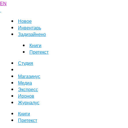
EN
Новое
Инвентарь
Задизайнено
Книги
Претекст
Студия
Магазинус
Медиа
Экспресс
Иронов
Журналус
Книги
Претекст