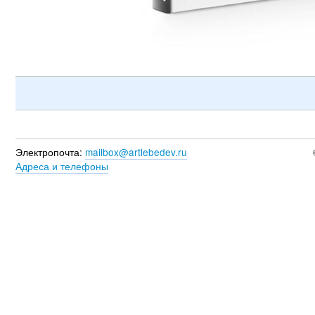
Электропочта:
mailbox@artlebedev.ru
Адреса и телефоны