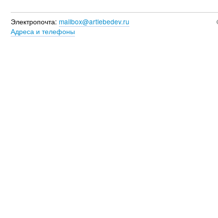
Электропочта:
mailbox@artlebedev.ru
Адреса и телефоны