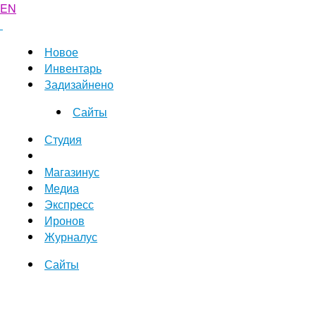
EN
Новое
Инвентарь
Задизайнено
Сайты
Студия
Магазинус
Медиа
Экспресс
Иронов
Журналус
Сайты