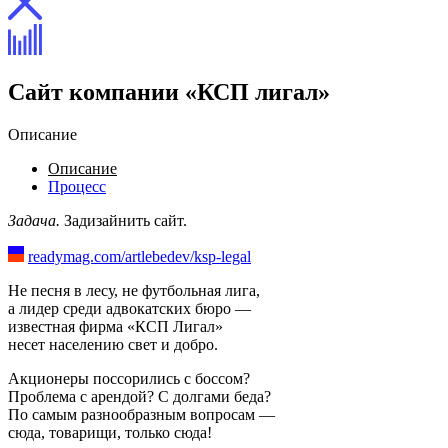
Сайт компании «КСП лигал»
Описание
Описание
Процесс
Задача.
Задизайнить сайт.
readymag.com/artlebedev/ksp-legal
Не песня в лесу, не футбольная лига,
а лидер среди адвокатских бюро —
известная фирма «КСП Лигал»
несет населению свет и добро.
Акционеры поссорились с боссом?
Проблема с арендой? С долгами беда?
По самым разнообразным вопросам —
сюда, товарищи, только сюда!