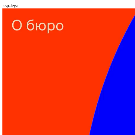
ksp-legal