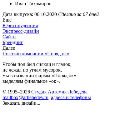
Иван Тихомиров
Дата выпуска: 06.10.2020
Сделано за 67 дней
Еще
Юриспруденция
Экспресс-дизайн
Сайты
Брендинг
Далее
Логотип компании «Поряд ок»
Чтобы пол был сияющ и гладок,
не лежал по углам мусорок,
мы в названии фирмы «Поряд ок»
выделяем финальное «ок».
© 1995–2026
Студия Артемия Лебедева
mailbox@artlebedev.ru
,
адреса и телефоны
Заказать дизайн...