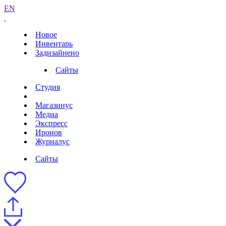
EN
Новое
Инвентарь
Задизайнено
Сайты
Студия
Магазинус
Медиа
Экспресс
Иронов
Журналус
Сайты