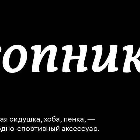
опник
я сидушка, хоба, пенка, —
дно-спортивный аксессуар.