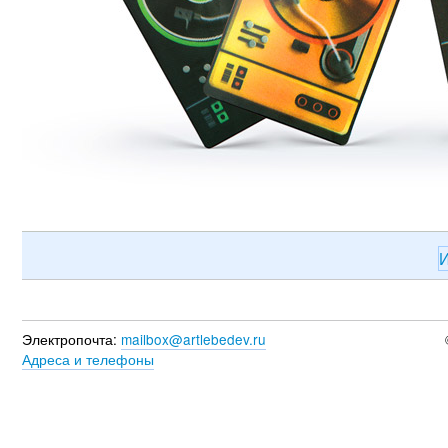
И
Электропочта:
mailbox@artlebedev.ru
Адреса и телефоны