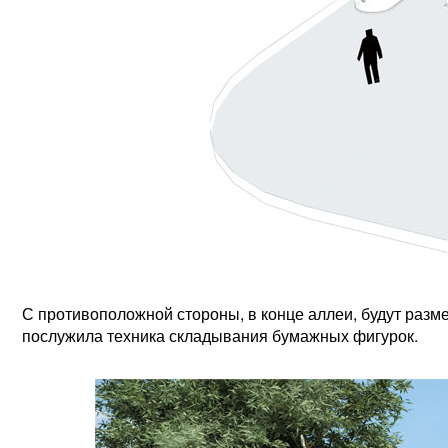
С противоположной стороны, в конце аллеи, будут разм
послужила техника складывания бумажных фигурок.