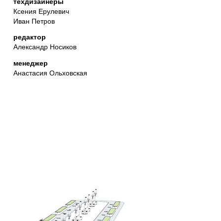
техдизайнеры
Ксения Ерулевич
Иван Петров
редактор
Александр Носиков
менеджер
Анастасия Ольховская