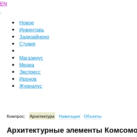
EN
Новое
Инвентарь
Задизайнено
Студия
Магазинус
Медиа
Экспресс
Иронов
Журналус
Компрос:
Архитектура
Навигация
Объекты
Архитектурные элементы Комсомо