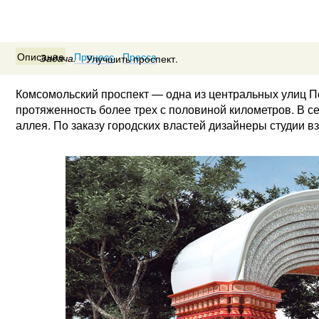
Описание
Процесс
Пресса
Задача.
Улучшить проспект.
Комсомольский проспект — одна из центральных улиц П
протяженность более трех с половиной километров. В 
аллея. По заказу городских властей дизайнеры студии в