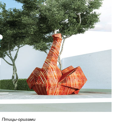
Птицы-оригами