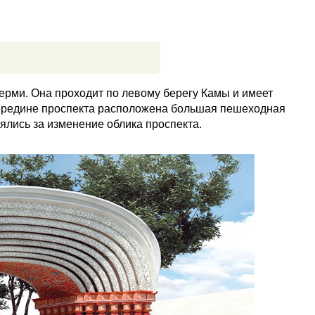
ерми. Она проходит по левому берегу Камы и имеет
середине проспекта расположена большая пешеходная
зялись за изменение облика проспекта.