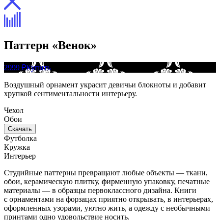
Паттерн «Венок»
2999 ₽
Купить
Воздушный орнамент украсит девичьи блокноты и добавит
хрупкой сентиментальности интерьеру.
Чехол
Обои
Скачать
Футболка
Кружка
Интерьер
Студийные паттерны превращают любые объекты — ткани,
обои, керамическую плитку, фирменную упаковку, печатные
материалы — в образцы первоклассного дизайна. Книги
с орнаментами на форзацах приятно открывать, в интерьерах,
оформленных узорами, уютно жить, а одежду с необычными
принтами одно удовольствие носить.