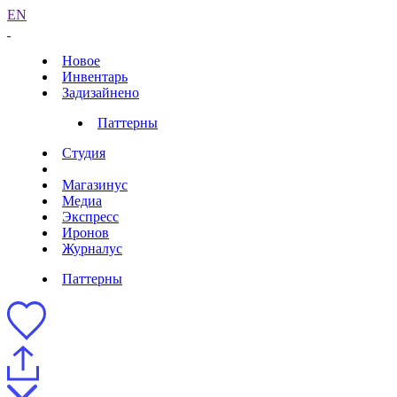
EN
Новое
Инвентарь
Задизайнено
Паттерны
Студия
Магазинус
Медиа
Экспресс
Иронов
Журналус
Паттерны