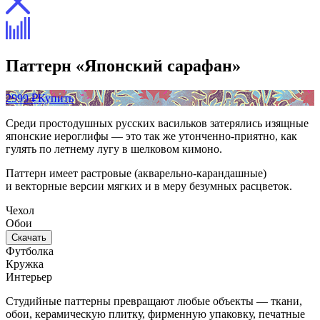
Паттерн «Японский сарафан»
2999 ₽
Купить
Среди простодушных русских васильков затерялись изящные
японские иероглифы — это так же утонченно-приятно, как
гулять по летнему лугу в шелковом кимоно.
Паттерн имеет растровые (акварельно-карандашные)
и векторные версии мягких и в меру безумных расцветок.
Чехол
Обои
Скачать
Футболка
Кружка
Интерьер
Студийные паттерны превращают любые объекты — ткани,
обои, керамическую плитку, фирменную упаковку, печатные