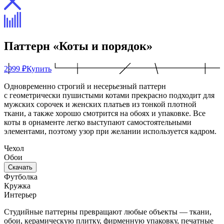
Паттерн «Коты и порядок»
2999 ₽
Купить
Одновременно строгий и несерьезный паттерн
с геометрически пушистыми котами прекрасно подходит для
мужских сорочек и женских платьев из тонкой плотной
ткани, а также хорошо смотрится на обоях и упаковке. Все
коты в орнаменте легко выступают самостоятельными
элементами, поэтому узор при желании используется кадром.
Чехол
Обои
Скачать
Футболка
Кружка
Интерьер
Студийные паттерны превращают любые объекты — ткани,
обои, керамическую плитку, фирменную упаковку, печатные