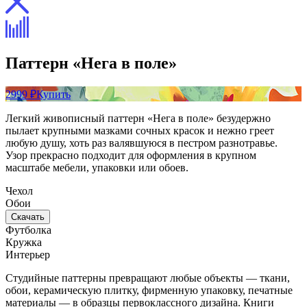
Паттерн «Нега в поле»
2999 ₽
Купить
Легкий живописный паттерн «Нега в поле» безудержно
пылает крупными мазками сочных красок и нежно греет
любую душу, хоть раз валявшуюся в пестром разнотравье.
Узор прекрасно подходит для оформления в крупном
масштабе мебели, упаковки или обоев.
Чехол
Обои
Скачать
Футболка
Кружка
Интерьер
Студийные паттерны превращают любые объекты — ткани,
обои, керамическую плитку, фирменную упаковку, печатные
материалы — в образцы первоклассного дизайна. Книги