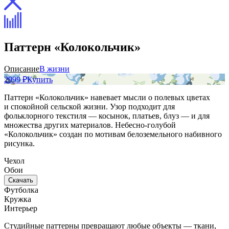
Паттерн «Колокольчик»
Описание
В жизни
2999 ₽
Купить
Паттерн «Колокольчик» навевает мысли о полевых цветах
и спокойной сельской жизни. Узор подходит для
фольклорного текстиля — косынок, платьев, блуз — и для
множества других материалов. Небесно-голубой
«Колокольчик» создан по мотивам белоземельного набивного
рисунка.
Чехол
Обои
Скачать
Футболка
Кружка
Интерьер
Студийные паттерны превращают любые объекты — ткани,