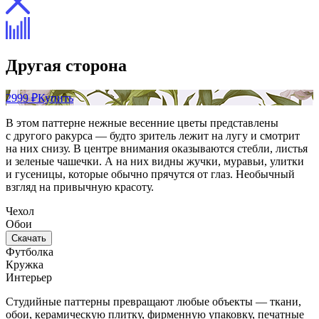
Другая сторона
2999 ₽
Купить
В этом паттерне нежные весенние цветы представлены
с другого ракурса — будто зритель лежит на лугу и смотрит
на них снизу. В центре внимания оказываются стебли, листья
и зеленые чашечки. А на них видны жучки, муравьи, улитки
и гусеницы, которые обычно прячутся от глаз. Необычный
взгляд на привычную красоту.
Чехол
Обои
Скачать
Футболка
Кружка
Интерьер
Студийные паттерны превращают любые объекты — ткани,
обои, керамическую плитку, фирменную упаковку, печатные