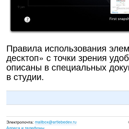
Правила использования элем
десктоп» с точки зрения удо
описаны в специальных доку
в студии.
Электропочта:
mailbox@artlebedev.ru
Адреса и телефоны