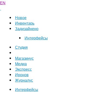
EN
Новое
Инвентарь
Задизайнено
Интерфейсы
Студия
Магазинус
Медиа
Экспресс
Иронов
Журналус
Интерфейсы