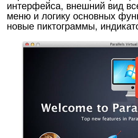
интерфейса, внешний вид вс
меню и логику основных фун
новые пиктограммы, индика