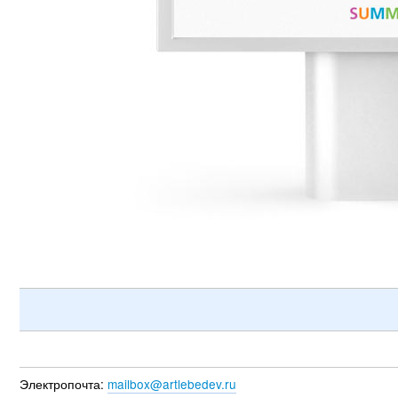
Электропочта:
mailbox@artlebedev.ru