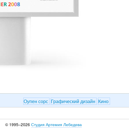
Оупен сорс
Графический дизайн
Кино
© 1995–2026
Студия Артемия Лебедева