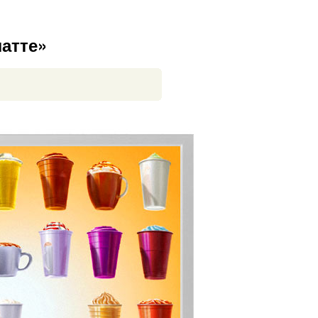
атте»