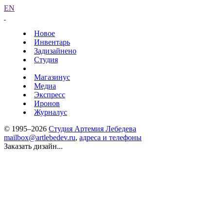
EN
Новое
Инвентарь
Задизайнено
Студия
Магазинус
Медиа
Экспресс
Иронов
Журналус
© 1995–2026
Студия Артемия Лебедева
mailbox@artlebedev.ru
,
адреса и телефоны
Заказать дизайн...