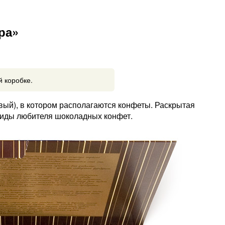
ра»
 коробке.
вый), в котором располагаются конфеты. Раскрытая
виды любителя шоколадных конфет.