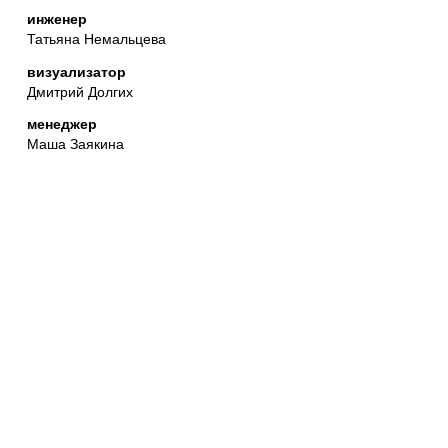
инженер
Татьяна Немальцева
визуализатор
Дмитрий Долгих
менеджер
Маша Заякина