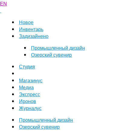
EN
Новое
Инвентарь
Задизайнено
Промышленный дизайн
Озерский сувенир
Студия
Магазинус
Медиа
Экспресс
Иронов
Журналус
Промышленный дизайн
Озерский сувенир