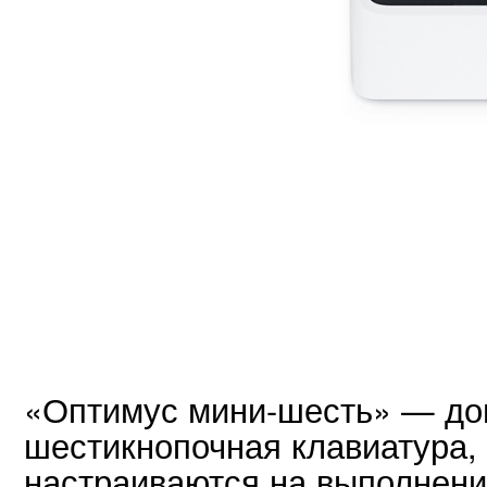
«Оптимус мини-шесть» — до
шестикнопочная клавиатура,
настраиваются на выполнен