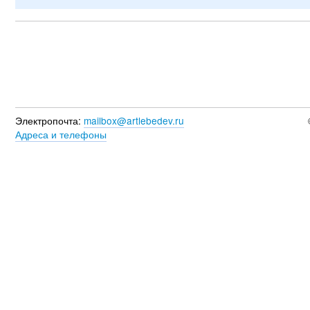
Электропочта:
mailbox@artlebedev.ru
Адреса и телефоны