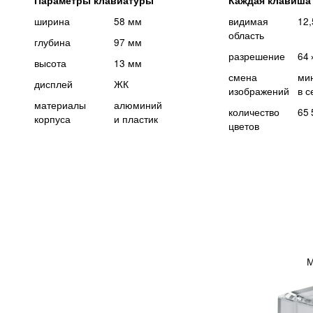
Параметры клавиатуры
Каждая клавиша
ширина
58 мм
видимая
12,
область
глубина
97 мм
разрешение
64
высота
13 мм
смена
ми
дисплей
ЖК
изображений
в с
материалы
алюминий
количество
65 
корпуса
и пластик
цветов
М