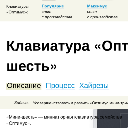
Клавиатуры
Популярис
Максимус
снят
снят
«Оптимус»:
с производства
с производства
Клавиатура «Опт
шесть»
Описание
Процесс
Хайрезы
Задача.
Усовершенствовать и развить «Оптимус мини-три
«Мини-шесть» — миниатюрная клавиатура семейства
«Оптимус».