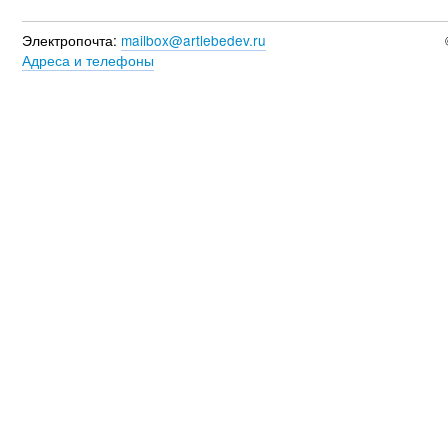
Электропочта:
mailbox@artlebedev.ru
Адреса и телефоны