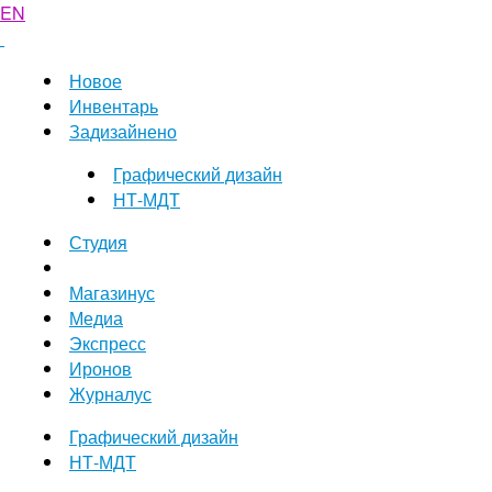
EN
Новое
Инвентарь
Задизайнено
Графический дизайн
НТ-МДТ
Студия
Магазинус
Медиа
Экспресс
Иронов
Журналус
Графический дизайн
НТ-МДТ