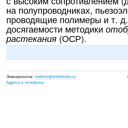
с высоким сопротивлением (
на полупроводниках, пьезоэл
проводящие полимеры и т. д.
досягаемости методики
отоб
(
ОСР).
растекания
Электропочта:
mailbox@artlebedev.ru
Адреса и телефоны