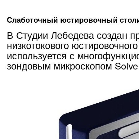
Cлаботочный юстировочный стол
В Студии Лебедева создан 
низкотокового юстировочного
используется с многофункц
зондовым микроскопом Solve