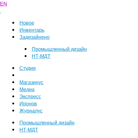
EN
Новое
Инвентарь
Задизайнено
Промышленный дизайн
НТ-МДТ
Студия
Магазинус
Медиа
Экспресс
Иронов
Журналус
Промышленный дизайн
НТ-МДТ