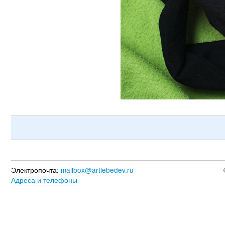
Электропочта:
mailbox@artlebedev.ru
Адреса и телефоны