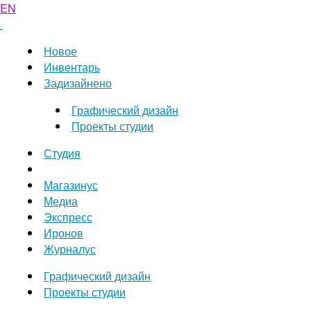
EN
Новое
Инвентарь
Задизайнено
Графический дизайн
Проекты студии
Студия
Магазинус
Медиа
Экспресс
Иронов
Журналус
Графический дизайн
Проекты студии