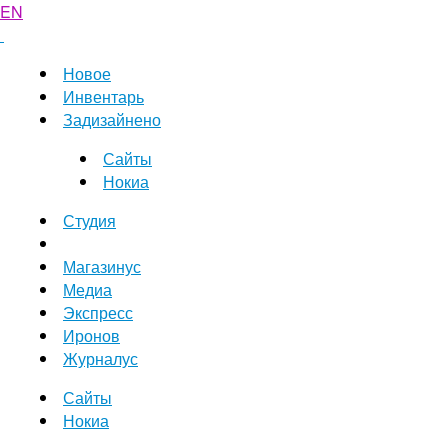
EN
Новое
Инвентарь
Задизайнено
Сайты
Нокиа
Студия
Магазинус
Медиа
Экспресс
Иронов
Журналус
Сайты
Нокиа