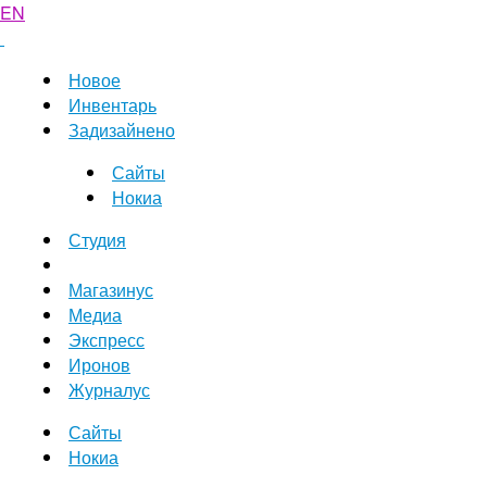
EN
Новое
Инвентарь
Задизайнено
Сайты
Нокиа
Студия
Магазинус
Медиа
Экспресс
Иронов
Журналус
Сайты
Нокиа