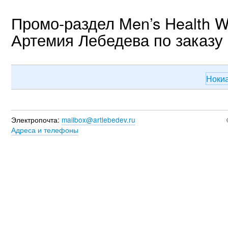
Промо-раздел Men’s Health W
Артемия Лебедева по заказу 
Ноки
Электропочта:
mailbox@artlebedev.ru
Адреса и телефоны