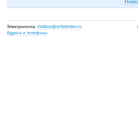
Ноки
Электропочта:
mailbox@artlebedev.ru
Адреса и телефоны