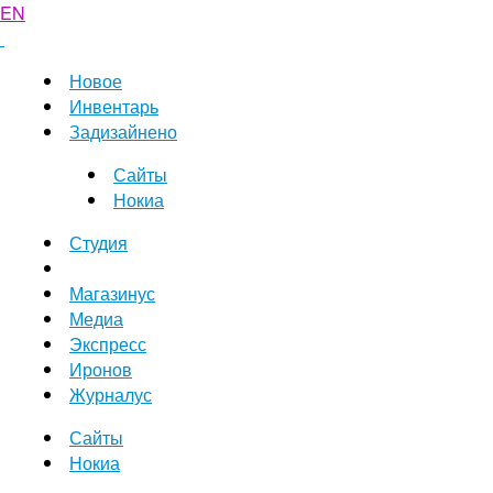
EN
Новое
Инвентарь
Задизайнено
Сайты
Нокиа
Студия
Магазинус
Медиа
Экспресс
Иронов
Журналус
Сайты
Нокиа