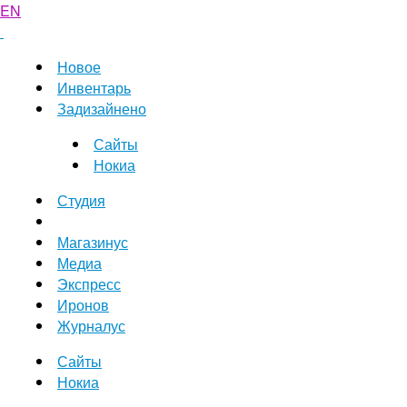
EN
Новое
Инвентарь
Задизайнено
Сайты
Нокиа
Студия
Магазинус
Медиа
Экспресс
Иронов
Журналус
Сайты
Нокиа