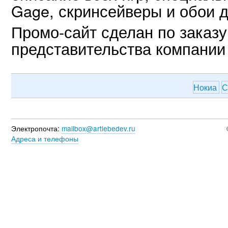
Gage, скринсейверы и обои д
Промо-сайт сделан по заказу
представительства компании 
Нокиа
С
Электропочта:
mailbox@artlebedev.ru
Адреса и телефоны