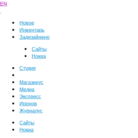
EN
Новое
Инвентарь
Задизайнено
Сайты
Нокиа
Студия
Магазинус
Медиа
Экспресс
Иронов
Журналус
Сайты
Нокиа