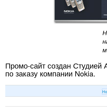
Н
н
м
Промо-сайт создан Студией 
по заказу компании Nokia.
Но