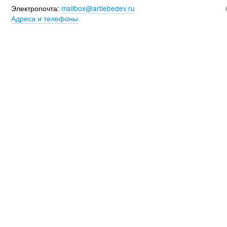
Электропочта:
mailbox@artlebedev.ru
Адреса и телефоны