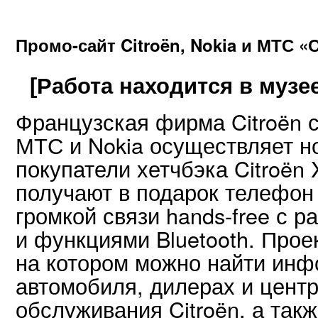
Промо-сайт Citroën, Nokia и МТС «
[Работа находится в музее
Французская фирма Citroën 
МТС и Nokia осуществляет н
покупатели хетчбэка Citroën 
получают в подарок телефон 
громкой связи hands-free с 
и функциями Bluetooth. Прое
на котором можно найти ин
автомобиля, дилерах и центр
обслуживания Citroën, а такж