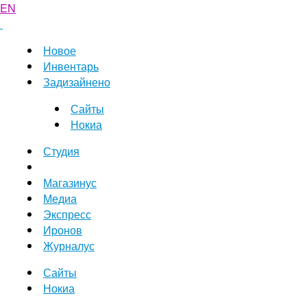
EN
Новое
Инвентарь
Задизайнено
Сайты
Нокиа
Студия
Магазинус
Медиа
Экспресс
Иронов
Журналус
Сайты
Нокиа