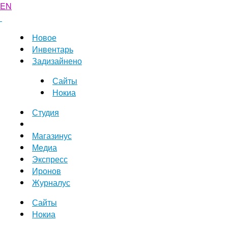
EN
Новое
Инвентарь
Задизайнено
Сайты
Нокиа
Студия
Магазинус
Медиа
Экспресс
Иронов
Журналус
Сайты
Нокиа