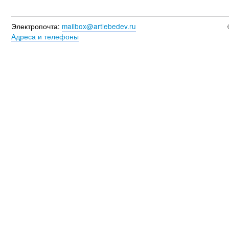
Электропочта:
mailbox@artlebedev.ru
Адреса и телефоны