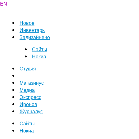
EN
Новое
Инвентарь
Задизайнено
Сайты
Нокиа
Студия
Магазинус
Медиа
Экспресс
Иронов
Журналус
Сайты
Нокиа