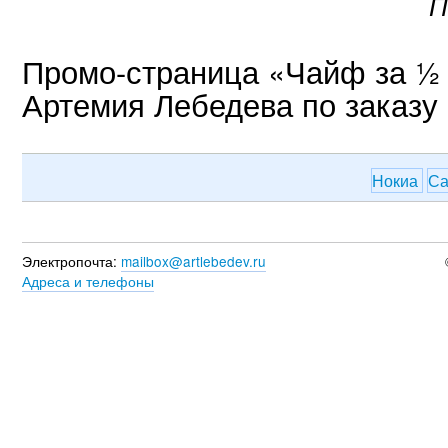
П
Промо-страница «Чайф за ½ 
Артемия Лебедева по заказу 
Нокиа
С
Электропочта:
mailbox@artlebedev.ru
Адреса и телефоны