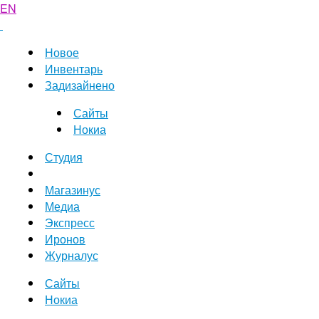
EN
Новое
Инвентарь
Задизайнено
Сайты
Нокиа
Студия
Магазинус
Медиа
Экспресс
Иронов
Журналус
Сайты
Нокиа