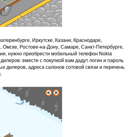
катеринбурге, Иркутске, Казани, Краснодаре,
 Омске, Ростове-на-Дону, Самаре, Санкт-Петербурге,
ции, нужно приобрести мобильный телефон Nokia
илеров: вместе с покупкой вам дадут логин и пароль
ых дилеров, адреса салонов сотовой связи и перечень
.