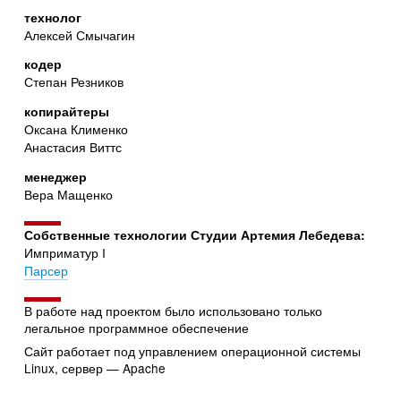
технолог
Алексей Смычагин
кодер
Степан Резников
копирайтеры
Оксана Клименко
Анастасия Виттс
менеджер
Вера Мащенко
Собственные технологии Студии Артемия Лебедева:
Имприматур I
Парсер
В работе над проектом было использовано только
легальное программное обеспечение
Сайт работает под управлением операционной системы
Linux, сервер — Apache