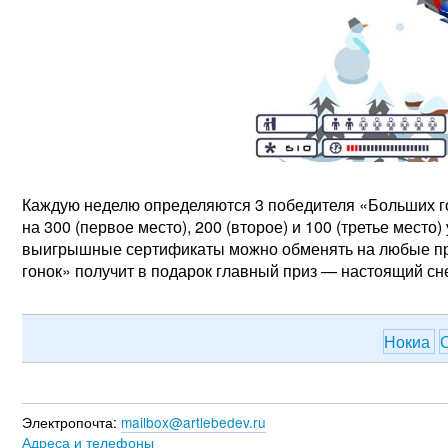
Каждую неделю определяются 3 победителя «Больших г
на 300 (первое место), 200 (второе) и 100 (третье мест
выигрышные сертификаты можно обменять на любые пр
гонок» получит в подарок главный приз — настоящий сн
Нокиа
Электропочта:
mailbox@artlebedev.ru
Адреса и телефоны