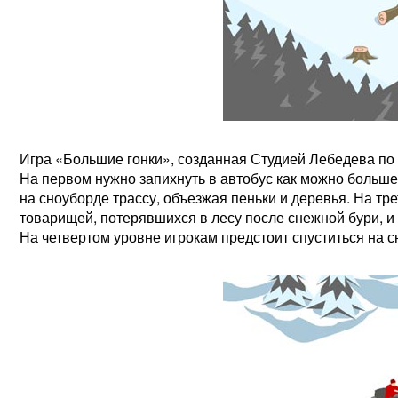
Игра «Большие гонки», созданная Студией Лебедева по з
На первом нужно запихнуть в автобус как можно больше
на сноуборде трассу, объезжая пеньки и деревья. На тр
товарищей, потерявшихся в лесу после снежной бури, и 
На четвертом уровне игрокам предстоит спуститься на с