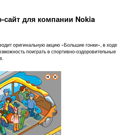
-сайт для компании Nokia
оводит оригинальную акцию «Большие гонки», в ходе
озможность поиграть в спортивно-оздоровительные
в.