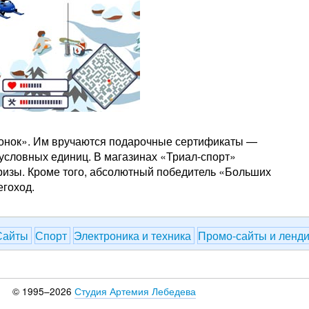
онок». Им вручаются подарочные сертификаты —
о) условных единиц. В магазинах «Триал-спорт»
изы. Кроме того, абсолютный победитель «Больших
егоход.
Сайты
Спорт
Электроника и техника
Промо-сайты и ленд
© 1995–2026
Студия Артемия Лебедева