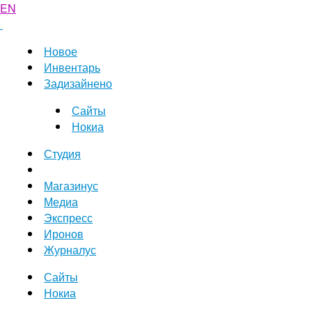
EN
Новое
Инвентарь
Задизайнено
Сайты
Нокиа
Студия
Магазинус
Медиа
Экспресс
Иронов
Журналус
Сайты
Нокиа