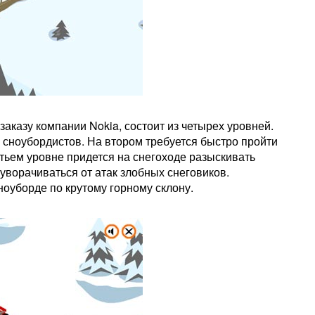
аказу компании Nokia, состоит из четырех уровней.
 сноубордистов. На втором требуется быстро пройти
етьем уровне придется на снегоходе разыскивать
уворачиваться от атак злобных снеговиков.
ноуборде по крутому горному склону.