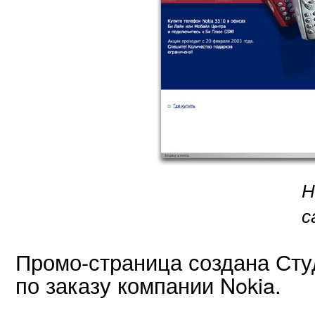
Н
с
Промо-страница создана Сту
по заказу компании Nokia.