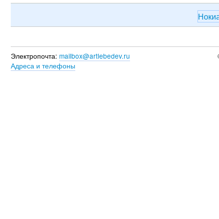
Ноки
Электропочта:
mailbox@artlebedev.ru
Адреса и телефоны