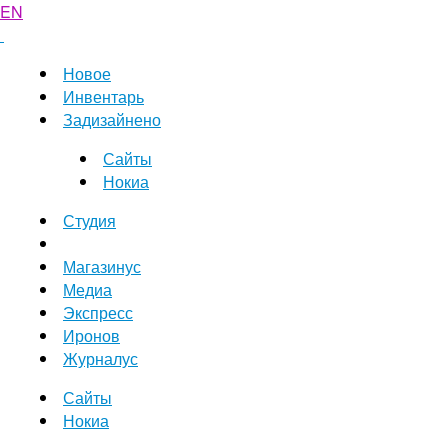
EN
Новое
Инвентарь
Задизайнено
Сайты
Нокиа
Студия
Магазинус
Медиа
Экспресс
Иронов
Журналус
Сайты
Нокиа