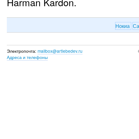
Harman Kardon.
Нокиа
С
Электропочта:
mailbox@artlebedev.ru
Адреса и телефоны