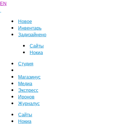
EN
Новое
Инвентарь
Задизайнено
Сайты
Нокиа
Студия
Магазинус
Медиа
Экспресс
Иронов
Журналус
Сайты
Нокиа